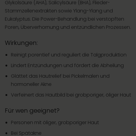
Glykolsäure (AHA), Salicylsäure (BHA), Flieder-
Stammzellenextrakten sowie Ylang-Ylang und
Eukalyptus. Die Power-Behandlung bei verstopften
Poren, Überverhornung und entzündlichen Prozessen.
Wirkungen:
Reinigt porentief und reguliert die Talgproduktion
Lindert Entzündungen und fördert die Abheilung
Glättet das Hautrelief bei Pickelmalen und
hormoneller Akne
Verfeinert das Hautbild bei grobporiger, öliger Haut
Für wen geeignet?
Personen mit öliger, grobporiger Haut
Bei Spätakne