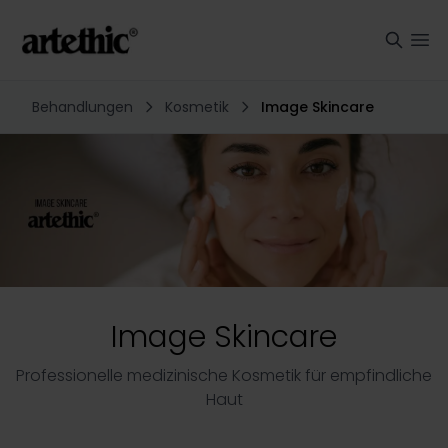
Behandlungen
Kosmetik
Image Skincare
Image Skincare
Professionelle medizinische Kosmetik für empfindliche
Haut