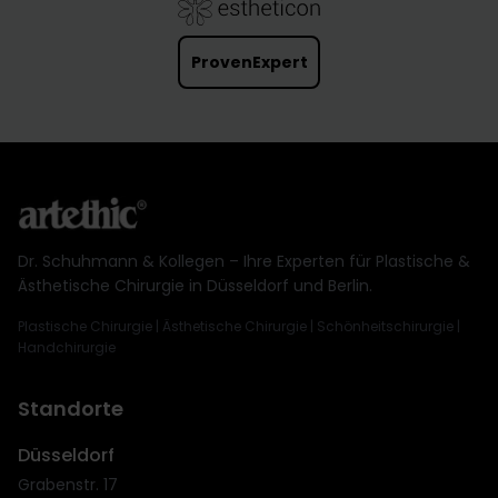
ProvenExpert
Dr. Schuhmann & Kollegen – Ihre Experten für Plastische &
Ästhetische Chirurgie in Düsseldorf und Berlin.
Plastische Chirurgie | Ästhetische Chirurgie | Schönheitschirurgie |
Handchirurgie
Standorte
Düsseldorf
Grabenstr. 17