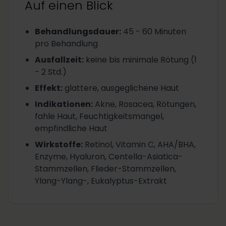
Auf einen Blick
Behandlungsdauer
:
45 - 60 Minuten
pro Behandlung
Ausfallzeit
:
keine bis minimale Rötung (1
- 2 Std.)
Effekt
:
glattere, ausgeglichene Haut
Indikationen
:
Akne, Rosacea, Rötungen,
fahle Haut, Feuchtigkeitsmangel,
empfindliche Haut
Wirkstoffe
:
Retinol, Vitamin C, AHA/BHA,
Enzyme, Hyaluron, Centella-Asiatica-
Stammzellen, Flieder-Stammzellen,
Ylang-Ylang-, Eukalyptus-Extrakt