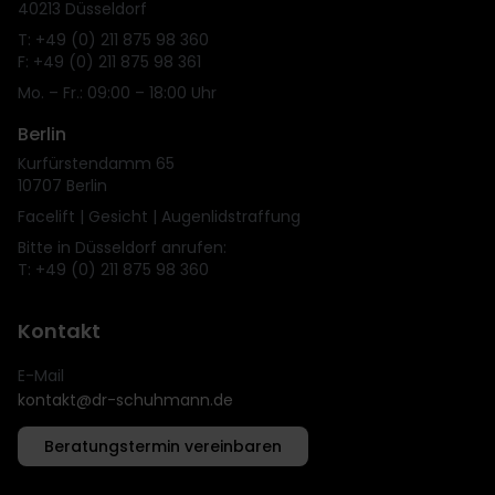
40213 Düsseldorf
T: +49 (0) 211 875 98 360
F: +49 (0) 211 875 98 361
Mo. – Fr.: 09:00 – 18:00 Uhr
Berlin
Kurfürstendamm 65
10707 Berlin
Facelift | Gesicht | Augenlidstraffung
Bitte in Düsseldorf anrufen:
T: +49 (0) 211 875 98 360
Kontakt
E-Mail
kontakt@dr-schuhmann.de
Beratungstermin vereinbaren