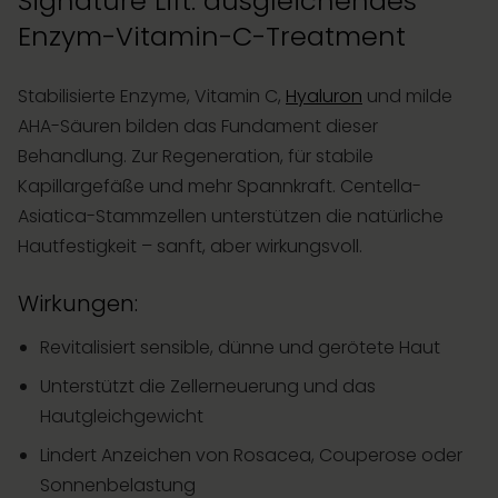
Signature Lift: ausgleichendes
Enzym-Vitamin-C-Treatment
Stabilisierte Enzyme, Vitamin C,
Hyaluron
und milde
AHA-Säuren bilden das Fundament dieser
Behandlung. Zur Regeneration, für stabile
Kapillargefäße und mehr Spannkraft. Centella-
Asiatica-Stammzellen unterstützen die natürliche
Hautfestigkeit – sanft, aber wirkungsvoll.
Wirkungen:
Revitalisiert sensible, dünne und gerötete Haut
Unterstützt die Zellerneuerung und das
Hautgleichgewicht
Lindert Anzeichen von Rosacea, Couperose oder
Sonnenbelastung