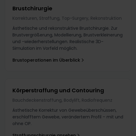
Brustchirurgie
Korrekturen, Straffung, Top-Surgery, Rekonstruktion
Ästhetische und rekonstruktive Brustchirurgie. Zur
Brustvergrößerung, Modellierung, Brustverkleinerung
und -wiederherstellungen. Realistische 3D-
Simulation im Vorfeld möglich.
Brustoperationen im Überblick
Körperstraffung und Contouring
Bauchdeckenstraffung, Bodylift, Radiofrequenz
Ästhetische Korrektur von Gewebeüberschüssen,
erschlafftem Gewebe, verändertem Profil – mit und
ohne OP.
Straffungschirurgie ansehen