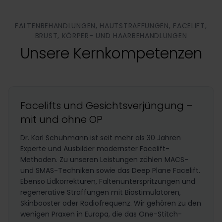
FALTENBEHANDLUNGEN, HAUTSTRAFFUNGEN, FACELIFT,
BRUST, KÖRPER- UND HAARBEHANDLUNGEN
Unsere Kernkompetenzen
Facelifts und Gesichtsverjüngung –
mit und ohne OP
Dr. Karl Schuhmann ist seit mehr als 30 Jahren
Experte und Ausbilder modernster Facelift-
Methoden. Zu unseren Leistungen zählen MACS-
und SMAS-Techniken sowie das Deep Plane Facelift.
Ebenso Lidkorrekturen, Faltenunterspritzungen und
regenerative Straffungen mit Biostimulatoren,
Skinbooster oder Radiofrequenz. Wir gehören zu den
wenigen Praxen in Europa, die das One-Stitch-