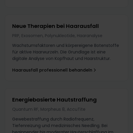
Neue Therapien bei Haarausfall
PRP, Exosomen, Polynukleotide, Haaranalyse
Wachstumsfaktoren und körpereigene Botenstoffe
für aktive Haarwurzeln. Die Grundlage ist eine
digitale Analyse von Kopfhaut und Haarstruktur.
Haarausfall professionell behandeln
Energiebasierte Hautstraffung
Quantum RF, Morpheus 8, AccuTite
Gewebestraffung durch Radiofrequenz,
Tiefenreizung und medizinisches Needling. Bei
beginnender bis moderater Hauterschlaffung im