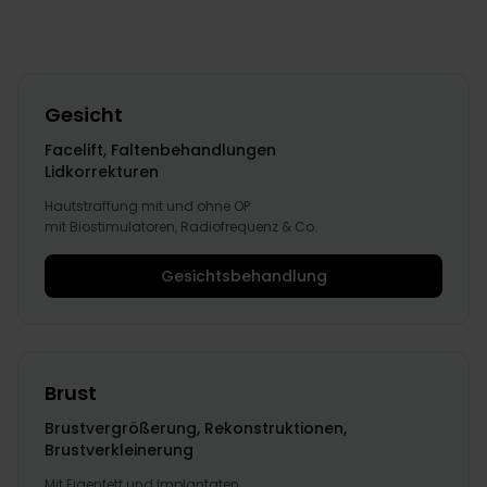
Gesicht
Facelift, Faltenbehandlungen
Lidkorrekturen
Hautstraffung mit und ohne OP
mit Biostimulatoren, Radiofrequenz & Co.
Gesichtsbehandlung
Brust
Brustvergrößerung, Rekonstruktionen,
Brustverkleinerung
Mit Eigenfett und Implantaten.