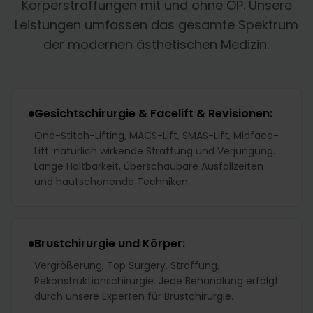
Körperstraffungen mit und ohne OP. Unsere
Leistungen umfassen das gesamte Spektrum
der modernen ästhetischen Medizin:
Gesichtschirurgie & Facelift & Revisionen:
One-Stitch-Lifting, MACS-Lift, SMAS-Lift, Midface-
Lift: natürlich wirkende Straffung und Verjüngung.
Lange Haltbarkeit, überschaubare Ausfallzeiten
und hautschonende Techniken.
Brustchirurgie und Körper:
Vergrößerung, Top Surgery, Straffung,
Rekonstruktionschirurgie. Jede Behandlung erfolgt
durch unsere Experten für Brustchirurgie.