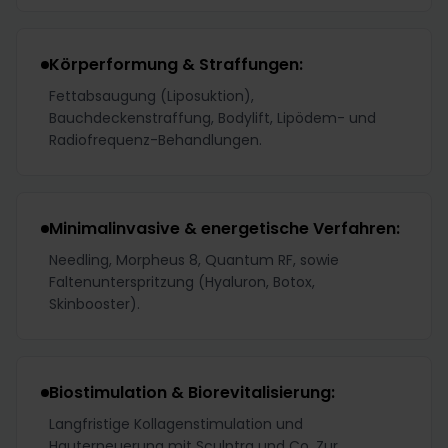
Körperformung & Straffungen:
Fettabsaugung (Liposuktion),
Bauchdeckenstraffung, Bodylift, Lipödem- und
Radiofrequenz-Behandlungen.
Minimalinvasive & energetische Verfahren:
Needling, Morpheus 8, Quantum RF, sowie
Faltenunterspritzung (Hyaluron, Botox,
Skinbooster).
Biostimulation & Biorevitalisierung:
Langfristige Kollagenstimulation und
Hauterneuerung mit Sculptra und Co. Zur