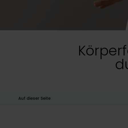
Körper
du
Auf dieser Seite