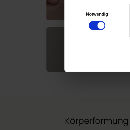
Einwilligungsauswahl
Notwendig
Körperformung 