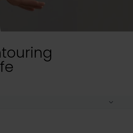
touring
ffe