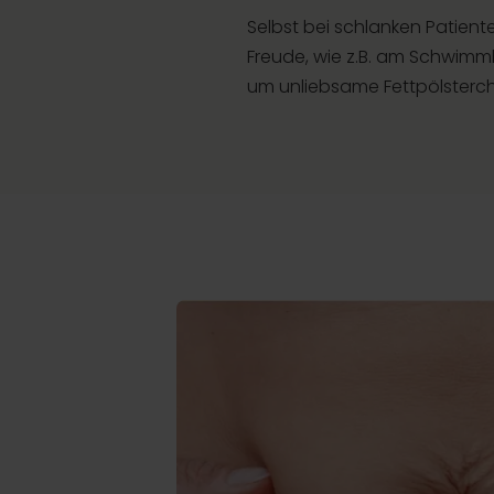
Selbst bei schlanken Patient
Freude, wie z.B. am Schwimmbad
um unliebsame Fettpölsterc