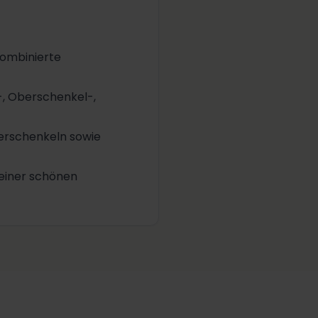
kombinierte
-, Oberschenkel-,
erschenkeln sowie
 einer schönen