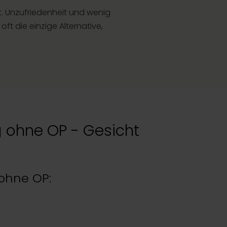
t. Unzufriedenheit und wenig
oft die einzige Alternative,
 ohne OP - Gesicht
ohne OP: