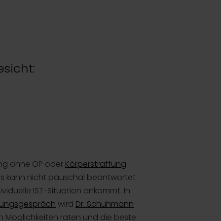
sicht:
ung ohne OP oder
Körperstraffung
es kann nicht pauschal beantwortet
ividuelle IST-Situation ankommt. In
tungsgespräch
wird
Dr. Schuhmann
en Möglichkeiten raten und die beste