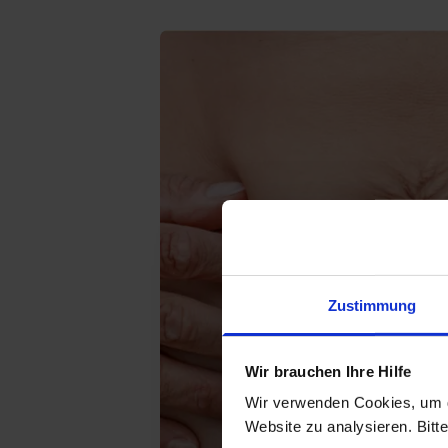
Zustimmung
Wir brauchen Ihre Hilfe
Wir verwenden Cookies, um d
Website zu analysieren. Bitt