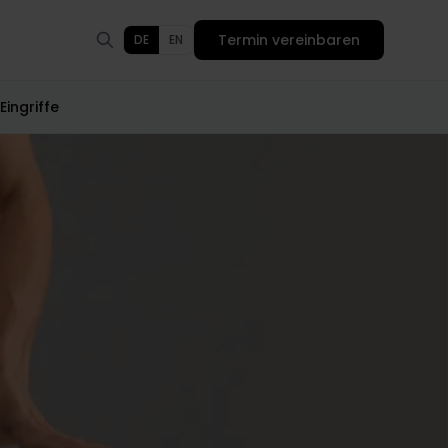
Termin vereinbaren
DE
EN
ingriffe