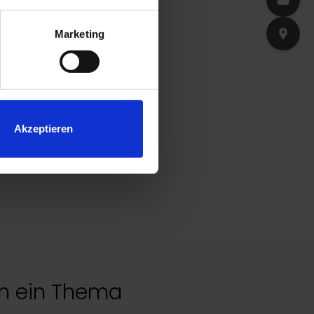
Marketing
Akzeptieren
en ein Thema