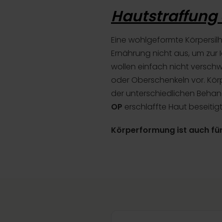
Hautstraffung
Eine wohlgeformte Körpersilh
Ernährung nicht aus, um zur 
wollen einfach nicht versch
oder Oberschenkeln vor. Körp
der unterschiedlichen Beha
OP
erschlaffte Haut beseitig
Körperformung ist auch fü