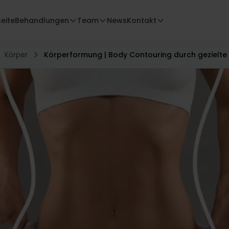
seite
Behandlungen
Team
News
Kontakt
Körper
Körperformung | Body Contouring durch gezielte E