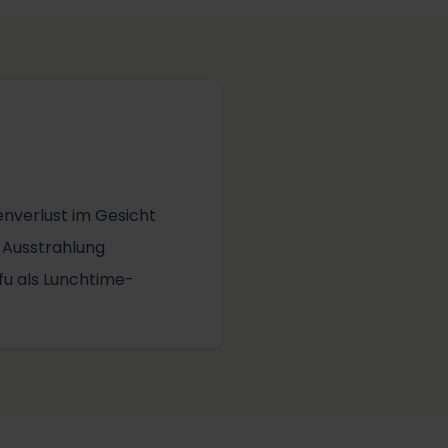
enverlust im Gesicht
e Ausstrahlung
fu als Lunchtime-