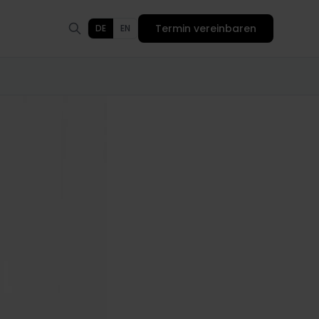
Termin vereinbaren
DE
EN