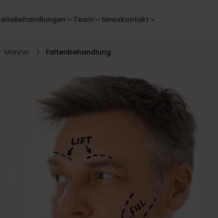
seite
Behandlungen
Team
News
Kontakt
Männer
Faltenbehandlung