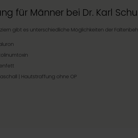
ng für Männer bei Dr. Karl Sc
ziern gibt es unterschiedliche Möglichkeiten der Faltenb
aluron
olinumtoxin
enfett
raschall | Hautstraffung ohne OP