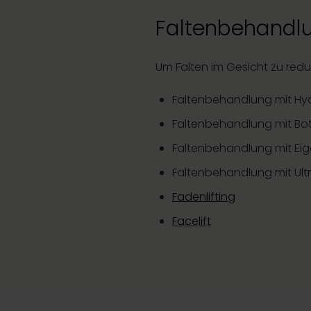
Faltenbehandlu
Um Falten im Gesicht zu redu
Faltenbehandlung mit Hy
Faltenbehandlung mit Bot
Faltenbehandlung mit Eig
Faltenbehandlung mit Ult
Fadenlifting
Facelift