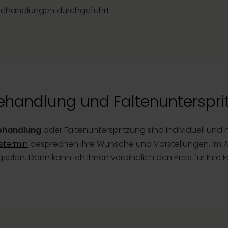
nbehandlungen durchgeführt
ehandlung und Faltenunterspri
behandlung
oder Faltenunterspritzung sind individuell und
stermin
besprechen Ihre Wünsche und Vorstellungen. Im An
splan. Dann kann ich Ihnen verbindlich den Preis für Ihre