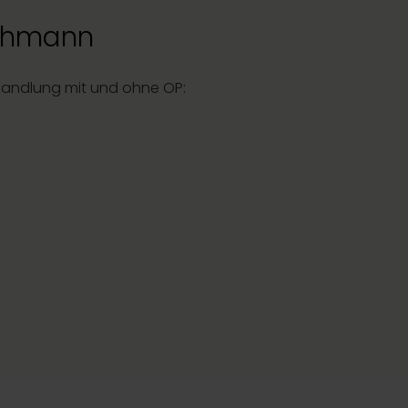
huhmann
ehandlung mit und ohne OP: