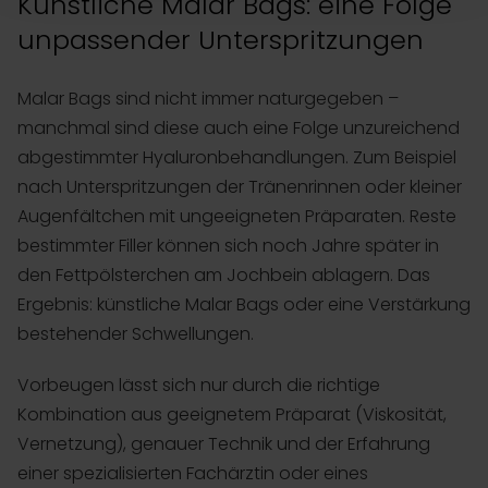
Künstliche Malar Bags: eine Folge
unpassender Unterspritzungen
Malar Bags sind nicht immer naturgegeben –
manchmal sind diese auch eine Folge unzureichend
abgestimmter Hyaluronbehandlungen. Zum Beispiel
nach Unterspritzungen der Tränenrinnen oder kleiner
Augenfältchen mit ungeeigneten Präparaten. Reste
bestimmter Filler können sich noch Jahre später in
den Fettpölsterchen am Jochbein ablagern. Das
Ergebnis: künstliche Malar Bags oder eine Verstärkung
bestehender Schwellungen.
Vorbeugen lässt sich nur durch die richtige
Kombination aus geeignetem Präparat (Viskosität,
Vernetzung), genauer Technik und der Erfahrung
einer spezialisierten Fachärztin oder eines