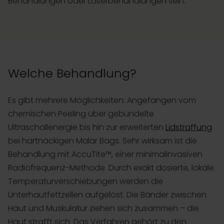
Behandlungen oder Laserbehandlungen sein.
Welche Behandlung?
Es gibt mehrere Möglichkeiten: Angefangen vom
chemischen Peeling über gebündelte
Ultraschallenergie bis hin zur erweiterten
Lidstraffung
bei hartnäckigen Malar Bags. Sehr wirksam ist die
Behandlung mit AccuTite™, einer minimalinvasiven
Radiofrequenz-Methode. Durch exakt dosierte, lokale
Temperaturverschiebungen werden die
Unterhautfettzellen aufgelöst. Die Bänder zwischen
Haut und Muskulatur ziehen sich zusammen – die
Haut strafft sich. Das Verfahren gehört zu den