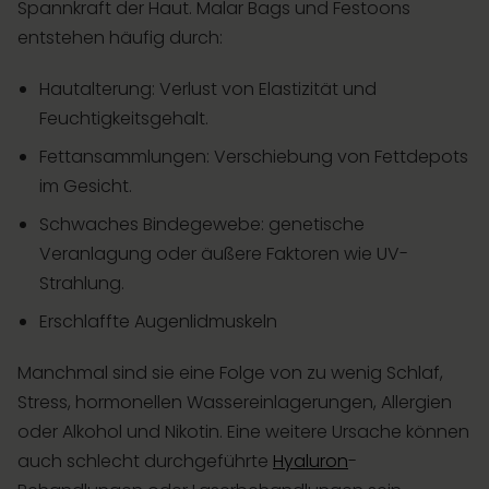
Spannkraft der Haut. Malar Bags und Festoons
entstehen häufig durch:
Hautalterung: Verlust von Elastizität und
Feuchtigkeitsgehalt.
Fettansammlungen: Verschiebung von Fettdepots
im Gesicht.
Schwaches Bindegewebe: genetische
Veranlagung oder äußere Faktoren wie UV-
Strahlung.
Erschlaffte Augenlidmuskeln
Manchmal sind sie eine Folge von zu wenig Schlaf,
Stress, hormonellen Wassereinlagerungen, Allergien
oder Alkohol und Nikotin. Eine weitere Ursache können
auch schlecht durchgeführte
Hyaluron
-