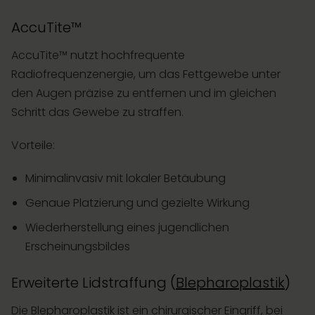
AccuTite™
AccuTite™ nutzt hochfrequente
Radiofrequenzenergie, um das Fettgewebe unter
den Augen präzise zu entfernen und im gleichen
Schritt das Gewebe zu straffen.
Vorteile:
Minimalinvasiv mit lokaler Betäubung
Genaue Platzierung und gezielte Wirkung
Wiederherstellung eines jugendlichen
Erscheinungsbildes
Erweiterte Lidstraffung (
Blepharoplastik
)
Die Blepharoplastik ist ein chirurgischer Eingriff, bei