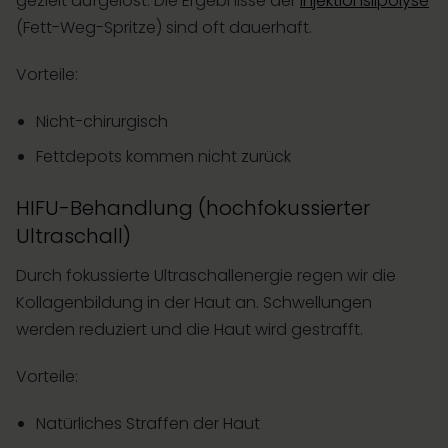
gezielt aufgelöst. Die Ergebnisse der
Injektionslipolyse
(Fett-Weg-Spritze) sind oft dauerhaft.
Vorteile:
Nicht-chirurgisch
Fettdepots kommen nicht zurück
HIFU-Behandlung (hochfokussierter
Ultraschall)
Durch fokussierte Ultraschallenergie regen wir die
Kollagenbildung in der Haut an. Schwellungen
werden reduziert und die Haut wird gestrafft.
Vorteile:
Natürliches Straffen der Haut