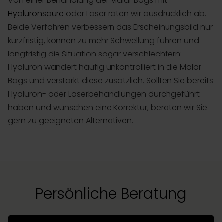
Von einer Behandlung der Malar Bags mit
Hyaluronsäure
oder Laser raten wir ausdrücklich ab.
Beide Verfahren verbessern das Erscheinungsbild nur
kurzfristig, können zu mehr Schwellung führen und
langfristig die Situation sogar verschlechtern:
Hyaluron wandert häufig unkontrolliert in die Malar
Bags und verstärkt diese zusätzlich. Sollten Sie bereits
Hyaluron- oder Laserbehandlungen durchgeführt
haben und wünschen eine Korrektur, beraten wir Sie
gern zu geeigneten Alternativen.
Persönliche Beratung