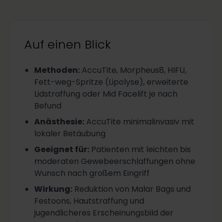
Auf einen Blick
Methoden
:
AccuTite, Morpheus8, HIFU,
Fett-weg-Spritze (Lipolyse), erweiterte
Lidstraffung oder Mid Facelift je nach
Befund
Anästhesie
:
AccuTite minimalinvasiv mit
lokaler Betäubung
Geeignet für
:
Patienten mit leichten bis
moderaten Gewebeerschlaffungen ohne
Wunsch nach großem Eingriff
Wirkung
:
Reduktion von Malar Bags und
Festoons, Hautstraffung und
jugendlicheres Erscheinungsbild der