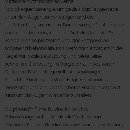
Methode nutzt hochfrequente
Radiofrequenzenergie, um gezielt das Fettgewebe
unter den Augen zu verfestigen und die
Hautstraffung zu fördern. Durch winzige Einstiche, die
kaum sichtbar sind, kann der Arzt die AccuTite™-
Sonde präzise platzieren und das Fettgewebe
schonend behandeln. Das Verfahren erfordert in der
Regel nur lokale Betäubung und bietet eine
schnellere Genesung im Vergleich zu invasiveren
Optionen. Durch die gezielte Anwendung kann
AccuTite™ helfen, die Malar Bags / Festoons zu
reduzieren und ein jugendlicheres Erscheinungsbild
rund um die Augen wiederherzustellen.
Morpheus8™ Prime ist eine innovative
Behandlungsmethode, die die Vorteile von
Mikroneedling und Radiofrequenzenergie kombiniert,