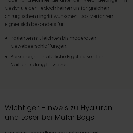
Frauen und Männer, die unter den Veränderungen im
Gesicht leiden, jedoch keinen umfangreichen
chirurgischen Eingriff wünschen. Das Verfahren
eignet sich besonders für:
Patienten mit leichten bis moderaten
Gewebeerschlaffungen.
Personen, die natürliche Ergebnisse ohne
Narbenbildung bevorzugen.
Wichtiger Hinweis zu Hyaluron
und Laser bei Malar Bags