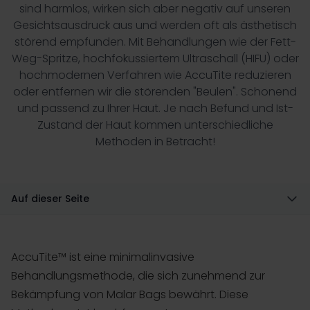
sind harmlos, wirken sich aber negativ auf unseren
Gesichtsausdruck aus und werden oft als ästhetisch
störend empfunden. Mit Behandlungen wie der Fett-
Weg-Spritze, hochfokussiertem Ultraschall (HIFU) oder
hochmodernen Verfahren wie AccuTite reduzieren
oder entfernen wir die störenden "Beulen". Schonend
und passend zu Ihrer Haut. Je nach Befund und Ist-
Zustand der Haut kommen unterschiedliche
Methoden in Betracht!
Auf dieser Seite
AccuTite™ ist eine minimalinvasive
Behandlungsmethode, die sich zunehmend zur
Bekämpfung von
Malar Bags
bewährt. Diese