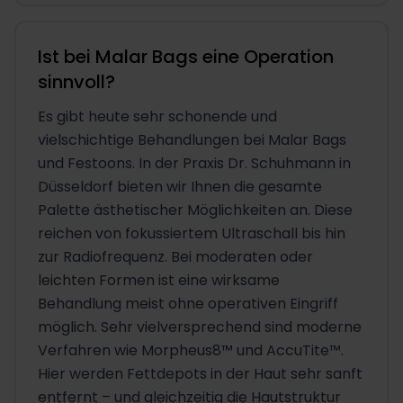
Ist bei Malar Bags eine Operation
sinnvoll?
Es gibt heute sehr schonende und
vielschichtige Behandlungen bei Malar Bags
und Festoons. In der Praxis Dr. Schuhmann in
Düsseldorf bieten wir Ihnen die gesamte
Palette ästhetischer Möglichkeiten an. Diese
reichen von fokussiertem Ultraschall bis hin
zur Radiofrequenz. Bei moderaten oder
leichten Formen ist eine wirksame
Behandlung meist ohne operativen Eingriff
möglich. Sehr vielversprechend sind moderne
Verfahren wie Morpheus8™ und AccuTite™.
Hier werden Fettdepots in der Haut sehr sanft
entfernt – und gleichzeitig die Hautstruktur