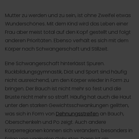
Mutter zu werden und zu sein, ist ohne Zweifel etwas
Wunderschönes. Mit dem Kind wird das Leben einer
Frau aber meist total auf den Kopf gestellt und folgt
anderen Prioritäten. Ebenso verhält es sich mit dem
Körper nach Schwangerschaft und Stillzeit.
Eine Schwangerschaft hinterlässt Spuren.
Rückbildungsgymnastik, Diät und Sport sind häufig
nicht ausreichend, um den Körper wieder in Form zu
bringen. Der Bauch ist nicht mehr so fest und die
Brüste nicht mehr so straff. Häufig hat auch die Haut
unter den starken Gewichtsschwankungen gelitten,
was sich in Form von
Dehnungsstreifen
an Bauch,
Oberschenkeln und Po zeigt. Auch andere
Körperregionen können sich verändern, besonders in
Folge von vaginalen Geburten. Dann ist ein