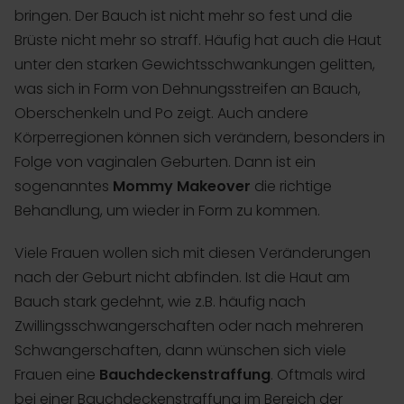
bringen. Der Bauch ist nicht mehr so fest und die
Brüste nicht mehr so straff. Häufig hat auch die Haut
unter den starken Gewichtsschwankungen gelitten,
was sich in Form von Dehnungsstreifen an Bauch,
Oberschenkeln und Po zeigt. Auch andere
Körperregionen können sich verändern, besonders in
Folge von vaginalen Geburten. Dann ist ein
sogenanntes
Mommy Makeover
die richtige
Behandlung, um wieder in Form zu kommen.
Viele Frauen wollen sich mit diesen Veränderungen
nach der Geburt nicht abfinden. Ist die Haut am
Bauch stark gedehnt, wie z.B. häufig nach
Zwillingsschwangerschaften oder nach mehreren
Schwangerschaften, dann wünschen sich viele
Frauen eine
Bauchdeckenstraffung
. Oftmals wird
bei einer Bauchdeckenstraffung im Bereich der