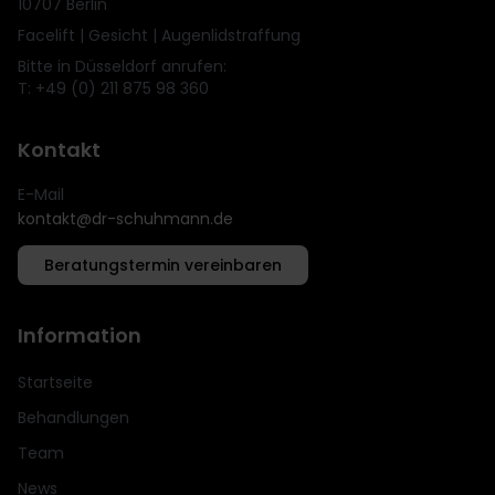
10707 Berlin
Facelift | Gesicht | Augenlidstraffung
Bitte in Düsseldorf anrufen:
T: +49 (0) 211 875 98 360
Kontakt
E-Mail
kontakt@dr-schuhmann.de
Beratungstermin vereinbaren
Information
Startseite
Behandlungen
Team
News