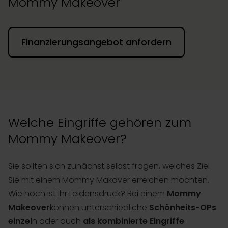
Mommy Makeover
Finanzierungsangebot anfordern
Welche Eingriffe gehören zum
Mommy Makeover?
Sie sollten sich zunächst selbst fragen, welches Ziel
Sie mit einem Mommy Makover erreichen möchten.
Wie hoch ist Ihr Leidensdruck? Bei einem
Mommy
Makeover
können unterschiedliche
Schönheits-OPs
einzel
n oder auch
als kombinierte Eingriffe