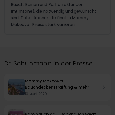
Bauch, Beinen und Po, Korrektur der
Imtimzone), die notwendig und gewünscht
sind. Daher können die finalen Mommy
Makeover Preise stark variieren.
Dr. Schuhmann in der Presse
Mommy Makeover -
Bauchdeckenstraffung & mehr
10. Juni 2020
Babybauch da – Babybauch weg?