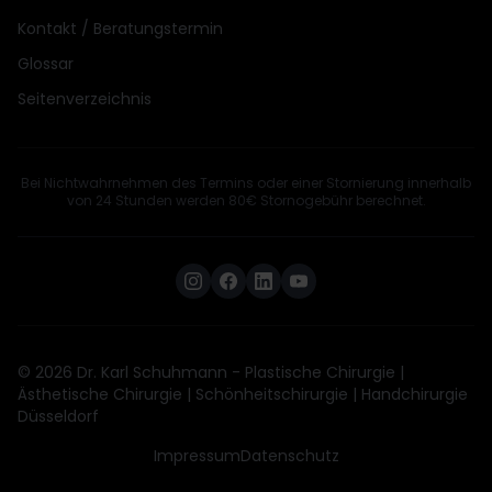
Kontakt / Beratungstermin
Glossar
Seitenverzeichnis
Bei Nichtwahrnehmen des Termins oder einer Stornierung innerhalb
von 24 Stunden werden 80€ Stornogebühr berechnet.
© 2026 Dr. Karl Schuhmann - Plastische Chirurgie |
Ästhetische Chirurgie | Schönheitschirurgie | Handchirurgie
Düsseldorf
Impressum
Datenschutz