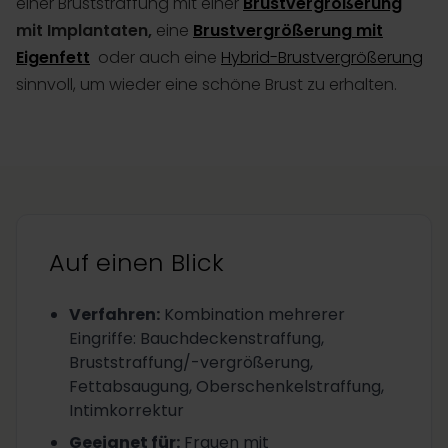
einer Bruststraffung mit einer
Brustvergrößerung
mit Implantaten,
eine
Brustvergrößerung mit
Eigenfett
oder auch eine
Hybrid-Brustvergrößerung
sinnvoll, um wieder eine schöne Brust zu erhalten.
Auf einen Blick
Verfahren
:
Kombination mehrerer
Eingriffe: Bauchdeckenstraffung,
Bruststraffung/-vergrößerung,
Fettabsaugung, Oberschenkelstraffung,
Intimkorrektur
Geeignet für
:
Frauen mit