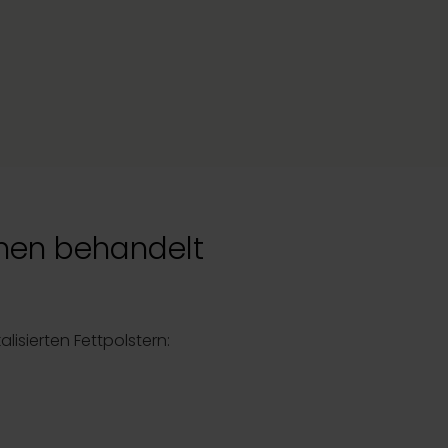
nen behandelt
lisierten Fettpolstern: