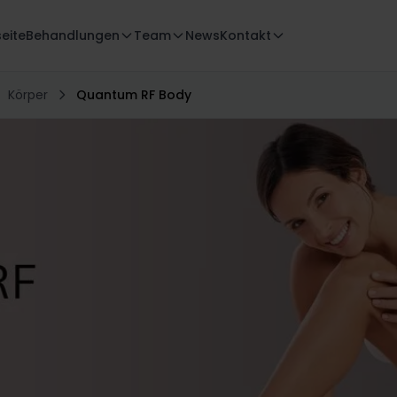
seite
Behandlungen
Team
News
Kontakt
Körper
Quantum RF Body