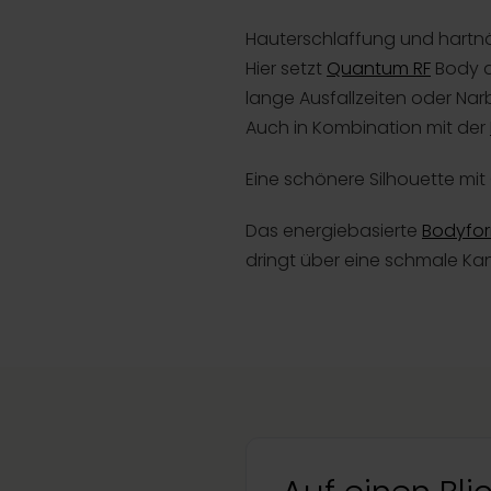
Hauterschlaffung und hartnäc
Hier setzt
Quantum RF
Body an
lange Ausfallzeiten oder Na
Auch in Kombination mit der
Eine schönere Silhouette mi
Das energiebasierte
Bodyfo
dringt über eine schmale Kanül