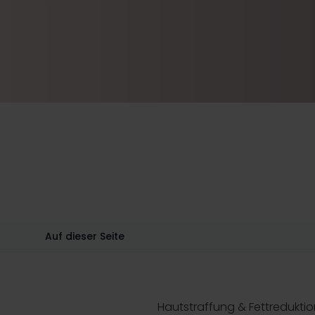
Auf dieser Seite
Hautstraffung & Fettredukti