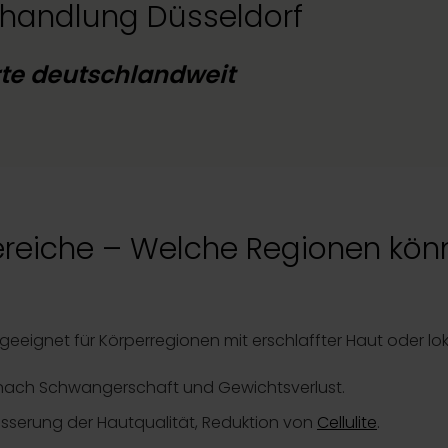
handlung Düsseldorf
te deutschlandweit
eiche – Welche Regionen kön
eeignet für Körperregionen mit erschlaffter Haut oder loka
g nach Schwangerschaft und Gewichtsverlust.
sserung der Hautqualität, Reduktion von
Cellulite
.