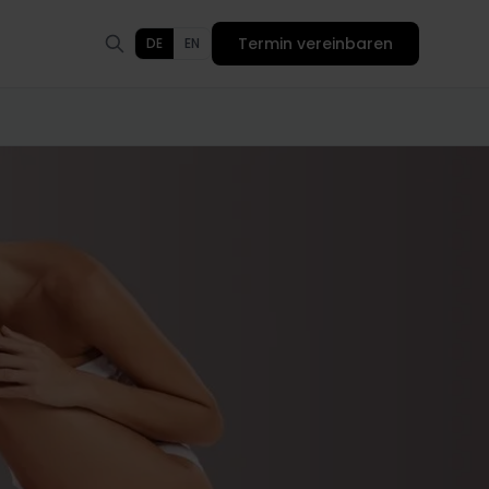
Termin vereinbaren
DE
EN