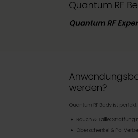
Quantum RF Be
Quantum RF Exper
Anwendungsber
werden?
Quantum RF Body ist perfekt g
Bauch & Taille: Straffun
Oberschenkel & Po: Verbe