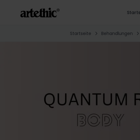
Start
Startseite
Behandlungen