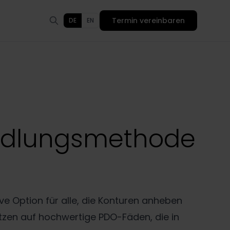
Termin vereinbaren
DE
EN
handlungsmethode
ve Option für alle, die Konturen anheben
etzen auf hochwertige PDO-Fäden, die in