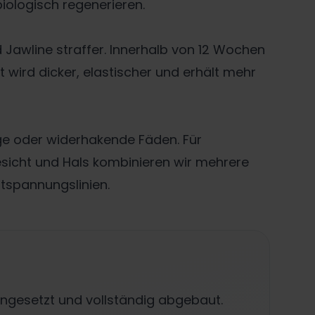
iologisch regenerieren.
Jawline straffer. Innerhalb von 12 Wochen
t wird dicker, elastischer und erhält mehr
ige oder widerhakende Fäden. Für
Gesicht und Hals kombinieren wir mehrere
tspannungslinien.
eingesetzt und vollständig abgebaut.