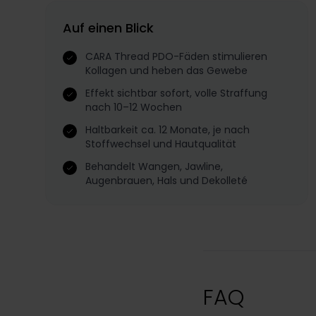
Auf einen Blick
CARA Thread PDO-Fäden stimulieren
Kollagen und heben das Gewebe
Effekt sichtbar sofort, volle Straffung
nach 10–12 Wochen
Haltbarkeit ca. 12 Monate, je nach
Stoffwechsel und Hautqualität
Behandelt Wangen, Jawline,
Augenbrauen, Hals und Dekolleté
FAQ