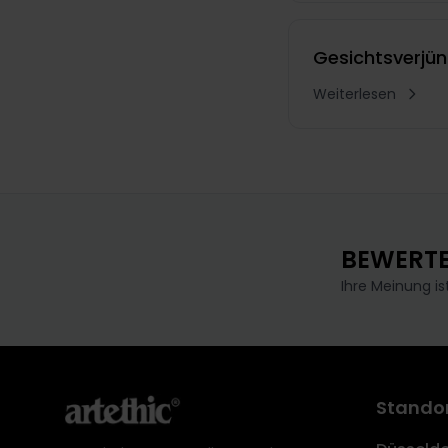
Gesichtsverjü
Weiterlesen
BEWERTE
Ihre Meinung is
Stando