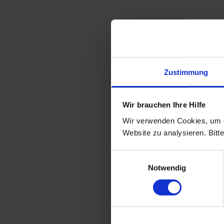
Wie funktioni
Zustimmung
Welche Areal
Wir brauchen Ihre Hilfe
Wir verwenden Cookies, um d
Wie lange hä
Website zu analysieren. Bitt
Einwilligungsauswahl
Notwendig
Was muss ich