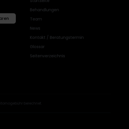
Startseite
Behandlungen
aren
Team
News
Kontakt / Beratungstermin
Glossar
Seitenverzeichnis
Stornogebühr berechnet.