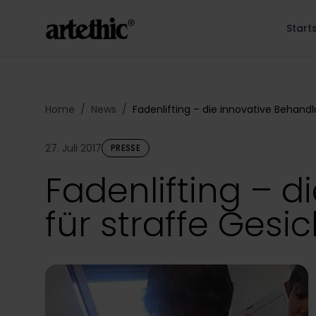
Start
Home
/
News
/
Fadenlifting – die innovative Behan
27. Juli 2017
PRESSE
Fadenlifting – 
für straffe Gesi