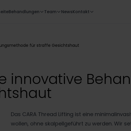
seite
Behandlungen
Team
News
Kontakt
dlungsmethode für straffe Gesichtshaut
die innovative Be
chtshaut
Das CARA Thread Lifting ist eine minimalinvasi
wollen, ohne skalpellgeführt zu werden. Wir s