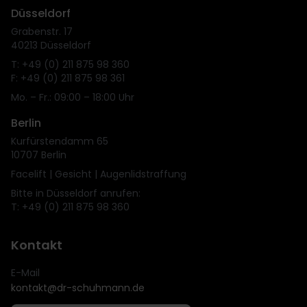
Düsseldorf
Grabenstr. 17
40213 Düsseldorf
T: +49 (0) 211 875 98 360
F: +49 (0) 211 875 98 361
Mo. – Fr.: 09:00 – 18:00 Uhr
Berlin
Kurfürstendamm 65
10707 Berlin
Facelift | Gesicht | Augenlidstraffung
Bitte in Düsseldorf anrufen:
T: +49 (0) 211 875 98 360
Kontakt
E-Mail
kontakt@dr-schuhmann.de