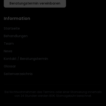
Beratungstermin vereinbaren
Information
Startseite
Behandlungen
Team
News
Kontakt / Beratungstermin
Glossar
Seitenverzeichnis
Bei Nichtwahrnehmen des Termins oder einer Stornierung innerhalb
von 24 Stunden werden 80€ Stornogebühr berechnet.