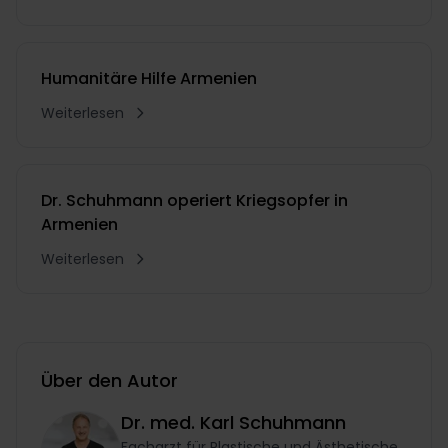
Humanitäre Hilfe Armenien
Weiterlesen
Dr. Schuhmann operiert Kriegsopfer in
Armenien
Weiterlesen
Über den Autor
Dr. med. Karl Schuhmann
Facharzt für Plastische und Ästhetische