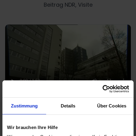
Beitrag NDR, Visite
Zustimmung
Details
Über Cookies
Über den Autor
Wir brauchen Ihre Hilfe