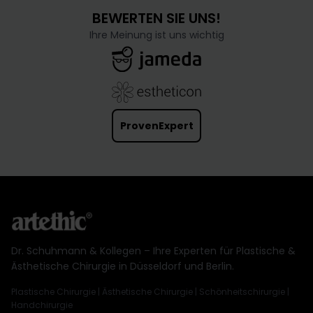
BEWERTEN SIE UNS!
Ihre Meinung ist uns wichtig
ProvenExpert
Dr. Schuhmann & Kollegen – Ihre Experten für Plastische &
Ästhetische Chirurgie in Düsseldorf und Berlin.
Plastische Chirurgie | Ästhetische Chirurgie | Schönheitschirurgie |
Handchirurgie