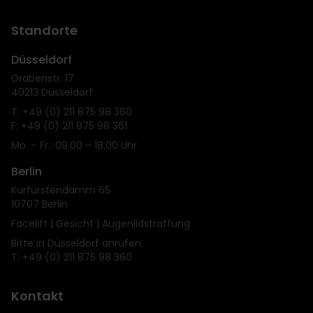
Standorte
Düsseldorf
Grabenstr. 17
40213 Düsseldorf
T: +49 (0) 211 875 98 360
F: +49 (0) 211 875 98 361
Mo. – Fr.: 09:00 – 18:00 Uhr
Berlin
Kurfürstendamm 65
10707 Berlin
Facelift | Gesicht | Augenlidstraffung
Bitte in Düsseldorf anrufen:
T: +49 (0) 211 875 98 360
Kontakt