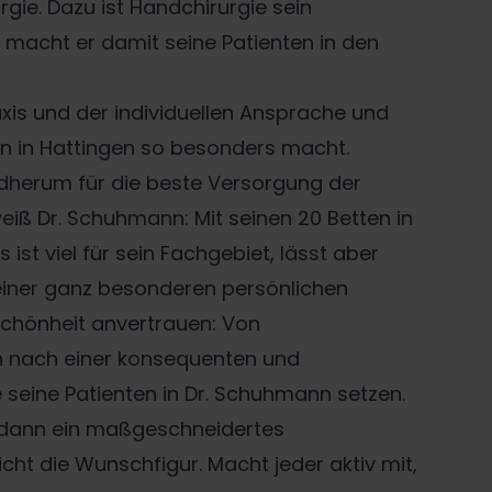
rgie. Dazu ist Handchirurgie sein
n macht er damit seine Patienten in den
axis und der individuellen Ansprache und
nn in Hattingen so besonders macht.
dherum für die beste Versorgung der
eiß Dr. Schuhmann: Mit seinen 20 Betten in
st viel für sein Fachgebiet, lässt aber
 einer ganz besonderen persönlichen
chönheit anvertrauen: Von
 nach einer konsequenten und
e seine Patienten in Dr. Schuhmann setzen.
m dann ein maßgeschneidertes
cht die Wunschfigur. Macht jeder aktiv mit,