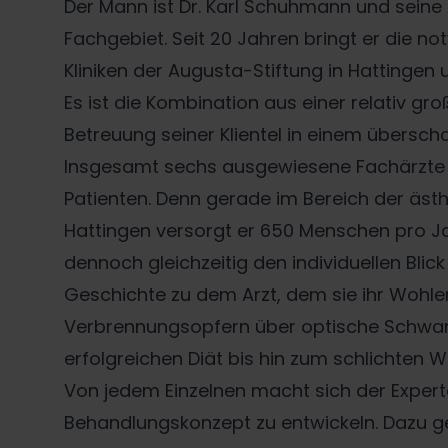
Der Mann ist Dr. Karl Schuhmann und seine P
Fachgebiet. Seit 20 Jahren bringt er die n
Kliniken der Augusta-Stiftung in Hattingen
Es ist die Kombination aus einer relativ g
Betreuung seiner Klientel in einem übersc
Insgesamt sechs ausgewiesene Fachärzte u
Patienten. Denn gerade im Bereich der ästh
Hattingen versorgt er 650 Menschen pro Jah
dennoch gleichzeitig den individuellen Bli
Geschichte zu dem Arzt, dem sie ihr Wohl
Verbrennungsopfern über optische Schwa
erfolgreichen Diät bis hin zum schlichten 
Von jedem Einzelnen macht sich der Expert
Behandlungskonzept zu entwickeln. Dazu gehö