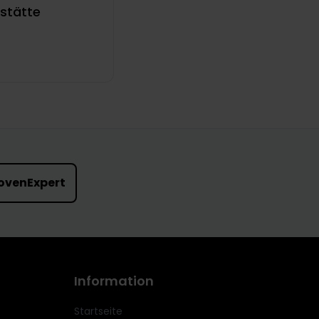
stätte
ovenExpert
Information
Startseite