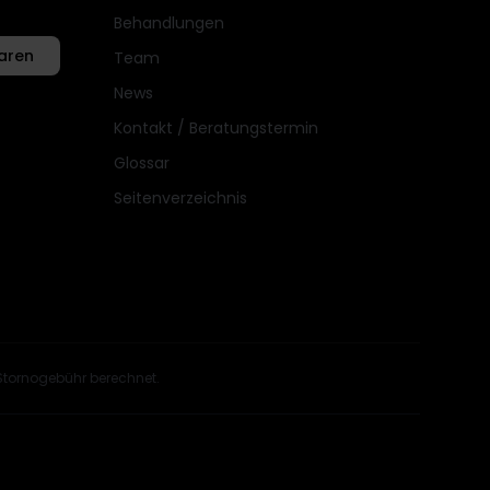
Behandlungen
aren
Team
News
Kontakt / Beratungstermin
Glossar
Seitenverzeichnis
Stornogebühr berechnet.