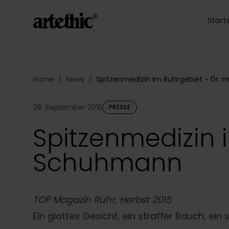
Start
Home
/
News
/
Spitzenmedizin im Ruhrgebiet - Dr. 
28. September 2015
PRESSE
Spitzenmedizin i
Schuhmann
TOP Magazin Ruhr
, Herbst 2015
Ein glattes Gesicht, ein straffer Bauch, 