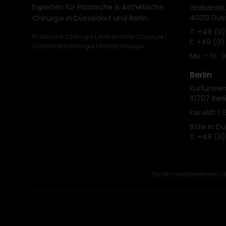
Experten für Plastische & Ästhetische
Grabenstr.
40213 Düs
Chirurgie in Düsseldorf und Berlin.
T: +49 (0)
Plastische Chirurgie | Ästhetische Chirurgie |
F: +49 (0)
Schönheitschirurgie | Handchirurgie
Mo. – Fr.: 
Berlin
Kurfürst
10707 Berl
Facelift |
Bitte in D
T: +49 (0)
Bei Nichtwahrnehmen de