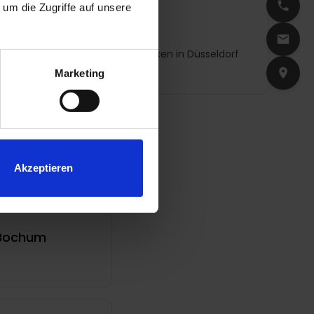
um die Zugriffe auf unsere
 Gründer von artethic® seine Praxen in Düsseldorf
Marketing
Akzeptieren
 Bochum