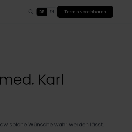
Termin vereinbaren
DE
EN
 med. Karl
w-how solche Wünsche wahr werden lässt.