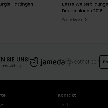
rurgie Hattingen
Beste Weiterbildungs
Deutschlands 2016
Weiterlesen
N SIE UNS!
Pr
t uns wichtig
rte
Kontakt
rf
E-Mail