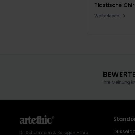
Plastische Chi
Weiterlesen
BEWERTE
Ihre Meinung is
Stando
Düsseldo
Dr. Schuhmann & Kollegen – Ihre