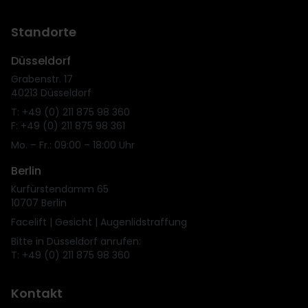
Standorte
Düsseldorf
Grabenstr. 17
40213 Düsseldorf
T: +49 (0) 211 875 98 360
F: +49 (0) 211 875 98 361
Mo. – Fr.: 09:00 – 18:00 Uhr
Berlin
Kurfürstendamm 65
10707 Berlin
Facelift | Gesicht | Augenlidstraffung
Bitte in Düsseldorf anrufen:
T: +49 (0) 211 875 98 360
Kontakt