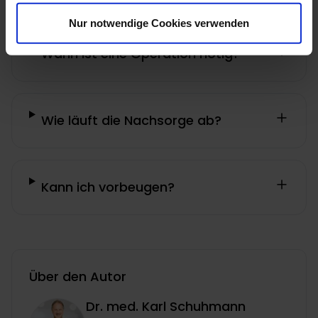
Nur notwendige Cookies verwenden
Wann ist eine Operation nötig?
Wie läuft die Nachsorge ab?
Kann ich vorbeugen?
Über den Autor
Dr. med. Karl Schuhmann