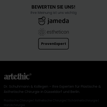
BEWERTEN SIE UNS!
Ihre Meinung ist uns wichtig
ProvenExpert
Dr. Schuhmann & Kollegen – Ihre Experten für Plastische &
Ästhetische Chirurgie in Düsseldorf und Berlin.
Plastische Chirurgie | Ästhetische Chirurgie | Schönheitschirurgie |
Handchirurgie