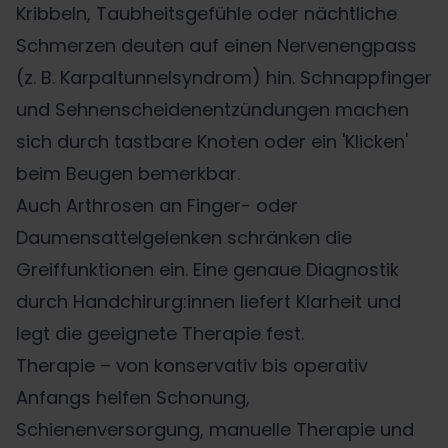
Kribbeln, Taubheitsgefühle oder nächtliche
Schmerzen deuten auf einen Nervenengpass
(z. B. Karpaltunnelsyndrom) hin. Schnappfinger
und Sehnenscheidenentzündungen machen
sich durch tastbare Knoten oder ein 'Klicken'
beim Beugen bemerkbar.
Auch Arthrosen an Finger- oder
Daumensattelgelenken schränken die
Greiffunktionen ein. Eine genaue Diagnostik
durch Handchirurg:innen liefert Klarheit und
legt die geeignete Therapie fest.
Therapie – von konservativ bis operativ
Anfangs helfen Schonung,
Schienenversorgung, manuelle Therapie und